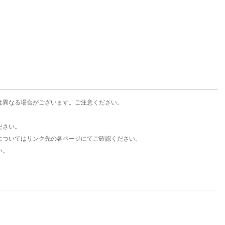
楽天チケット
エンタメニュース
推し楽
は異なる場合がございます。ご注意ください。
ださい。
についてはリンク先の各ページにてご確認ください。
い。
。