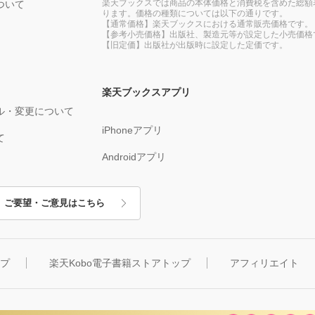
楽天ブックスでは商品の本体価格と消費税を含めた総額
ついて
ります。価格の種類については以下の通りです。
【通常価格】楽天ブックスにおける通常販売価格です。
【参考小売価格】出版社、製造元等が設定した小売価格
【旧定価】出版社が出版時に設定した定価です。
楽天ブックスアプリ
ル・変更について
iPhoneアプリ
て
Androidアプリ
ご要望・ご意見はこちら
ップ
楽天Kobo電子書籍ストアトップ
アフィリエイト