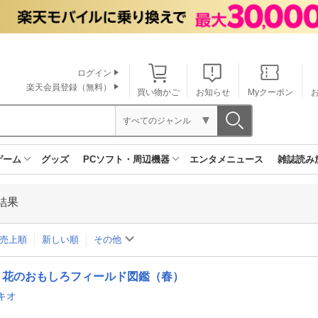
ログイン
楽天会員登録（無料）
買い物かご
お知らせ
Myクーポン
すべてのジャンル
ゲーム
グッズ
PCソフト・周辺機器
エンタメニュース
雑誌読み
結果
売上順
新しい順
その他
花のおもしろフィールド図鑑（春）
キオ