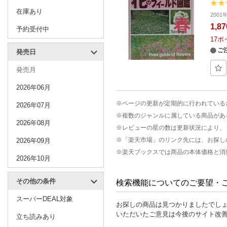
在庫あり
200
1,8
予約受付中
17
ポ
ご
発売日
発売月
2026年06月
※ページの更新が定期的に行われている
2026年07月
※複数のジャンルに属している商品があ
2026年08月
※レビューの星の数は更新状況により、
※「楽天市場」のリンク先には、お探し
2026年09月
※楽天ブックスでは商品の本体価格と消
2026年10月
その他の条件
検索機能についてのご要望・
スーパーDEAL対象
お探しの商品は見つかりましたでし
いただいたご意見は今後のサイト改
立ち読みあり