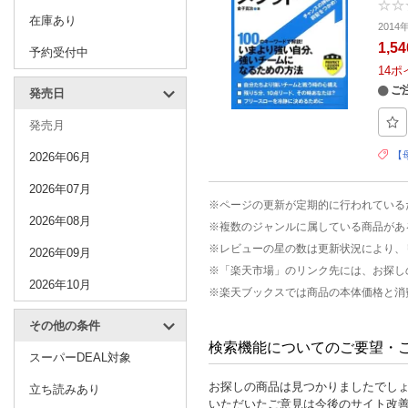
在庫あり
201
1,5
予約受付中
14
ポ
ご
発売日
発売月
【
2026年06月
2026年07月
※ページの更新が定期的に行われている
2026年08月
※複数のジャンルに属している商品があ
※レビューの星の数は更新状況により、
2026年09月
※「楽天市場」のリンク先には、お探し
2026年10月
※楽天ブックスでは商品の本体価格と消
その他の条件
検索機能についてのご要望・
スーパーDEAL対象
お探しの商品は見つかりましたでし
立ち読みあり
いただいたご意見は今後のサイト改