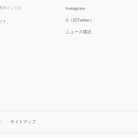
表示としてお
Instagram
X（旧Twitter）
です。
ニュース購読
サイトマップ