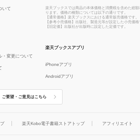
楽天ブックスでは商品の本体価格と消費税を含めた総額
ついて
ります。価格の種類については以下の通りです。
【通常価格】楽天ブックスにおける通常販売価格です。
【参考小売価格】出版社、製造元等が設定した小売価格
【旧定価】出版社が出版時に設定した定価です。
楽天ブックスアプリ
ル・変更について
iPhoneアプリ
て
Androidアプリ
ご要望・ご意見はこちら
ップ
楽天Kobo電子書籍ストアトップ
アフィリエイト