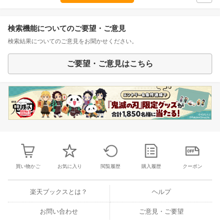
検索機能についてのご要望・ご意見
検索結果についてのご意見をお聞かせください。
ご要望・ご意見はこちら
買い物かご
お気に入り
閲覧履歴
購入履歴
クーポン
楽天ブックスとは？
ヘルプ
お問い合わせ
ご意見・ご要望