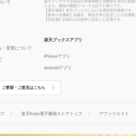
楽天ブックスでは商品の本体価格と消費税を含めた総額
ついて
ります。価格の種類については以下の通りです。
【通常価格】楽天ブックスにおける通常販売価格です。
【参考小売価格】出版社、製造元等が設定した小売価格
【旧定価】出版社が出版時に設定した定価です。
楽天ブックスアプリ
ル・変更について
iPhoneアプリ
て
Androidアプリ
ご要望・ご意見はこちら
ップ
楽天Kobo電子書籍ストアトップ
アフィリエイト