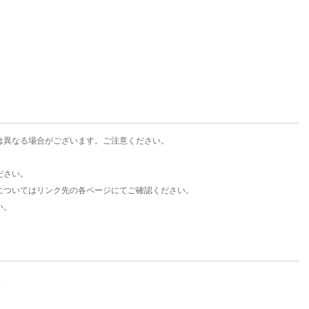
楽天チケット
エンタメニュース
推し楽
は異なる場合がございます。ご注意ください。
ださい。
についてはリンク先の各ページにてご確認ください。
い。
。