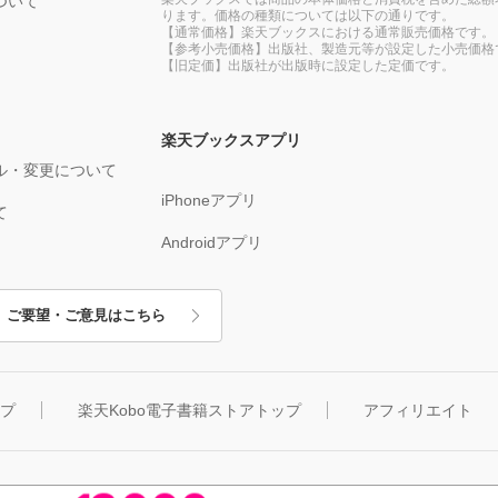
ついて
ります。価格の種類については以下の通りです。
【通常価格】楽天ブックスにおける通常販売価格です。
【参考小売価格】出版社、製造元等が設定した小売価格
【旧定価】出版社が出版時に設定した定価です。
楽天ブックスアプリ
ル・変更について
iPhoneアプリ
て
Androidアプリ
ご要望・ご意見はこちら
ップ
楽天Kobo電子書籍ストアトップ
アフィリエイト