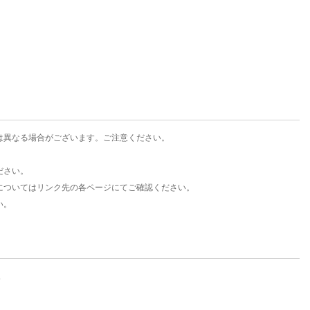
楽天チケット
エンタメニュース
推し楽
は異なる場合がございます。ご注意ください。
ださい。
についてはリンク先の各ページにてご確認ください。
い。
。