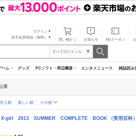
ログイン
楽天会員登録（無料）
買い物かご
お知らせ
Myクーポン
すべてのジャンル
ゲーム
グッズ
PCソフト・周辺機器
エンタメニュース
雑誌読み
結果
売上順
新しい順
その他
X-girl 2013 SUMMER COMPLETE BOOK （実用百科