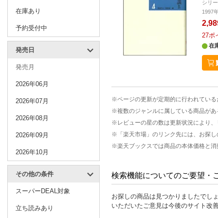
シリ
在庫あり
199
2,9
予約受付中
27
ポ
在
発売日
発売月
2026年06月
※ページの更新が定期的に行われている
2026年07月
※複数のジャンルに属している商品があ
2026年08月
※レビューの星の数は更新状況により、
※「楽天市場」のリンク先には、お探し
2026年09月
※楽天ブックスでは商品の本体価格と消
2026年10月
その他の条件
検索機能についてのご要望・
スーパーDEAL対象
お探しの商品は見つかりましたでし
いただいたご意見は今後のサイト改
立ち読みあり