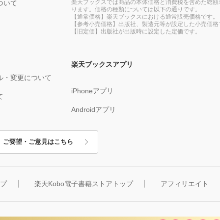
楽天ブックスでは商品の本体価格と消費税を含めた総額
ついて
ります。価格の種類については以下の通りです。
【通常価格】楽天ブックスにおける通常販売価格です。
【参考小売価格】出版社、製造元等が設定した小売価格
【旧定価】出版社が出版時に設定した定価です。
楽天ブックスアプリ
ル・変更について
iPhoneアプリ
て
Androidアプリ
ご要望・ご意見はこちら
ップ
楽天Kobo電子書籍ストアトップ
アフィリエイト