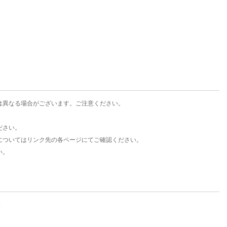
楽天チケット
エンタメニュース
推し楽
は異なる場合がございます。ご注意ください。
ださい。
についてはリンク先の各ページにてご確認ください。
い。
。