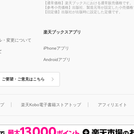
【通常価格】楽天ブックスにおける通常販売価格です。
【参考小売価格】出版社、製造元等が設定した小売価格
【旧定価】出版社が出版時に設定した定価です。
楽天ブックスアプリ
ル・変更について
iPhoneアプリ
て
Androidアプリ
ご要望・ご意見はこちら
ップ
楽天Kobo電子書籍ストアトップ
アフィリエイト