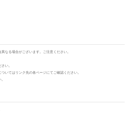
楽天チケット
エンタメニュース
推し楽
は異なる場合がございます。ご注意ください。
ださい。
についてはリンク先の各ページにてご確認ください。
い。
。