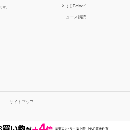
X（旧Twitter）
です。
ニュース購読
サイトマップ