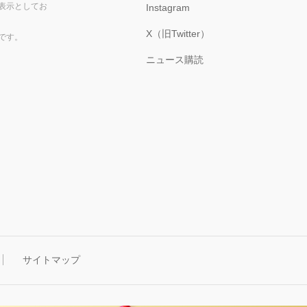
表示としてお
Instagram
X（旧Twitter）
です。
ニュース購読
サイトマップ