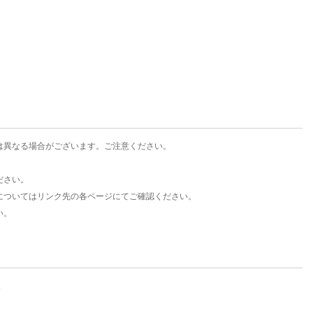
楽天チケット
エンタメニュース
推し楽
は異なる場合がございます。ご注意ください。
ださい。
についてはリンク先の各ページにてご確認ください。
い。
。