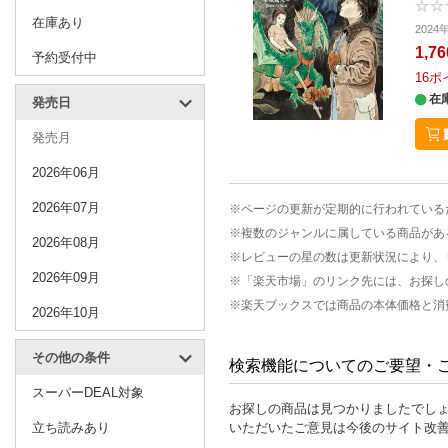
在庫あり
2024
1,7
予約受付中
16
ポ
在
発売日
発売月
2026年06月
2026年07月
※ページの更新が定期的に行われている
※複数のジャンルに属している商品があ
2026年08月
※レビューの星の数は更新状況により、
2026年09月
※「楽天市場」のリンク先には、お探し
※楽天ブックスでは商品の本体価格と消
2026年10月
その他の条件
検索機能についてのご要望・
スーパーDEAL対象
お探しの商品は見つかりましたでし
立ち読みあり
いただいたご意見は今後のサイト改