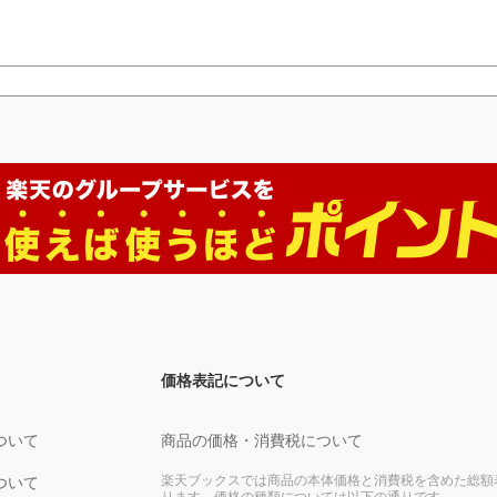
価格表記について
ついて
商品の価格・消費税について
楽天ブックスでは商品の本体価格と消費税を含めた総額
ついて
ります。価格の種類については以下の通りです。