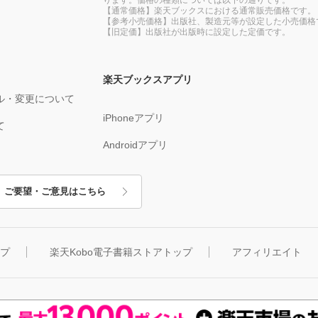
【通常価格】楽天ブックスにおける通常販売価格です。
【参考小売価格】出版社、製造元等が設定した小売価格
【旧定価】出版社が出版時に設定した定価です。
楽天ブックスアプリ
ル・変更について
iPhoneアプリ
て
Androidアプリ
ご要望・ご意見はこちら
ップ
楽天Kobo電子書籍ストアトップ
アフィリエイト