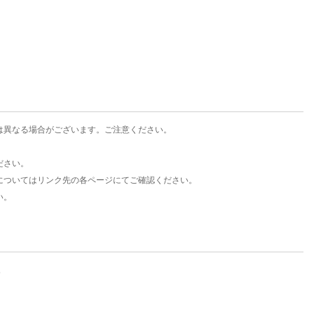
楽天チケット
エンタメニュース
推し楽
は異なる場合がございます。ご注意ください。
ださい。
についてはリンク先の各ページにてご確認ください。
い。
。