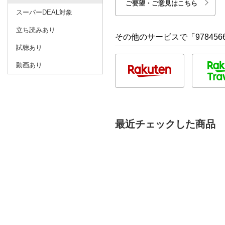
ご要望・ご意見はこちら
スーパーDEAL対象
立ち読みあり
その他のサービスで「9784566
試聴あり
動画あり
最近チェックした商品