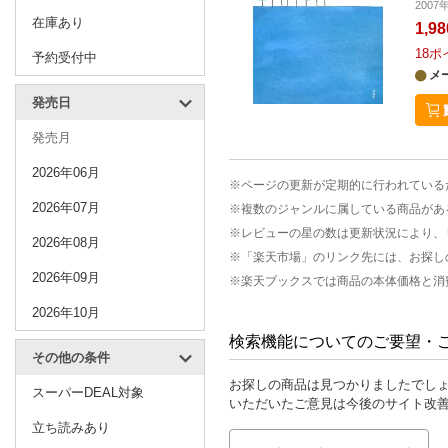
2007
在庫あり
1,9
18
ポ
予約受付中
メ
発売日
発売月
2026年06月
※ページの更新が定期的に行われている
2026年07月
※複数のジャンルに属している商品があ
※レビューの星の数は更新状況により、
2026年08月
※「楽天市場」のリンク先には、お探し
2026年09月
※楽天ブックスでは商品の本体価格と消
2026年10月
検索機能についてのご要望・
その他の条件
お探しの商品は見つかりましたでし
スーパーDEAL対象
いただいたご意見は今後のサイト改
立ち読みあり