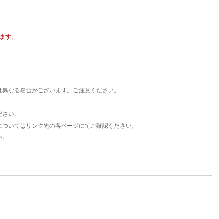
楽天チケット
エンタメニュース
推し楽
ます。
は異なる場合がございます。ご注意ください。
ださい。
についてはリンク先の各ページにてご確認ください。
い。
。