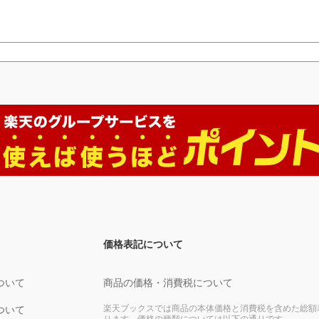
価格表記について
ついて
商品の価格・消費税について
楽天ブックスでは商品の本体価格と消費税を含めた総額
ついて
ります。価格の種類については以下の通りです。