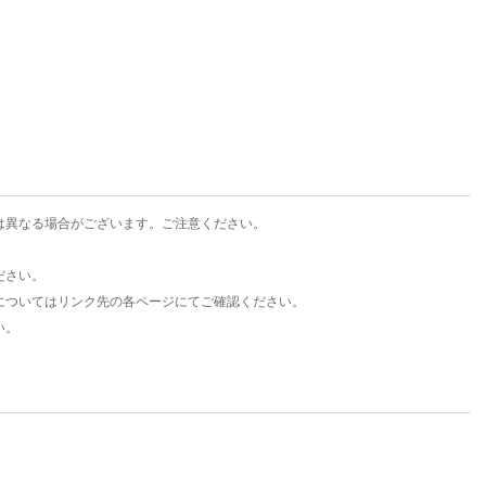
楽天チケット
エンタメニュース
推し楽
は異なる場合がございます。ご注意ください。
ださい。
についてはリンク先の各ページにてご確認ください。
い。
。