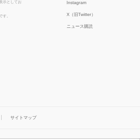
表示としてお
Instagram
X（旧Twitter）
です。
ニュース購読
サイトマップ