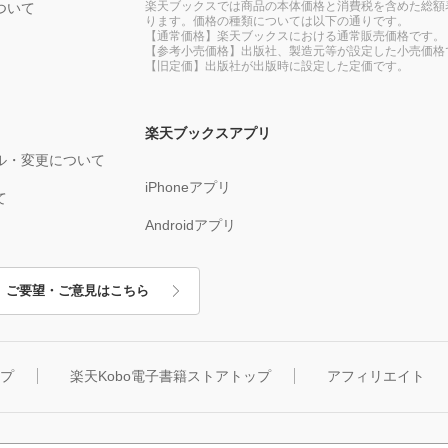
楽天ブックスでは商品の本体価格と消費税を含めた総額
ついて
ります。価格の種類については以下の通りです。
【通常価格】楽天ブックスにおける通常販売価格です。
【参考小売価格】出版社、製造元等が設定した小売価格
【旧定価】出版社が出版時に設定した定価です。
楽天ブックスアプリ
ル・変更について
iPhoneアプリ
て
Androidアプリ
ご要望・ご意見はこちら
ップ
楽天Kobo電子書籍ストアトップ
アフィリエイト