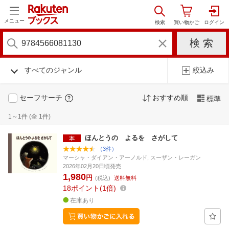
メニュー
すべてのジャンル
絞込み
セーフサーチ
おすすめ順
標準
1～1件 (全 1件)
ほんとうの よるを さがして
（3件）
マーシャ・ダイアン・アーノルド, スーザン・レーガン
2026年02月20日頃発売
1,980
円
(税込)
送料無料
18
ポイント
1倍
在庫あり