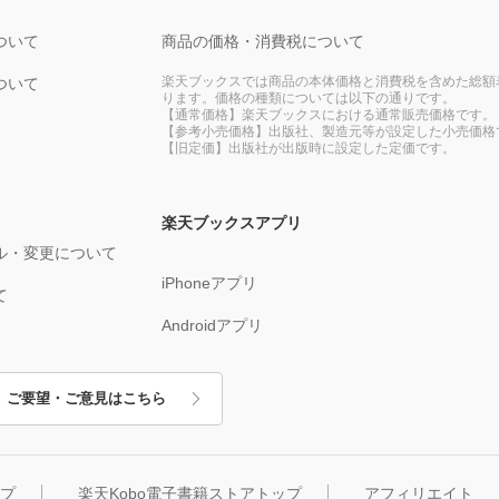
ついて
商品の価格・消費税について
楽天ブックスでは商品の本体価格と消費税を含めた総額
ついて
ります。価格の種類については以下の通りです。
【通常価格】楽天ブックスにおける通常販売価格です。
【参考小売価格】出版社、製造元等が設定した小売価格
【旧定価】出版社が出版時に設定した定価です。
楽天ブックスアプリ
ル・変更について
iPhoneアプリ
て
Androidアプリ
ご要望・ご意見はこちら
ップ
楽天Kobo電子書籍ストアトップ
アフィリエイト