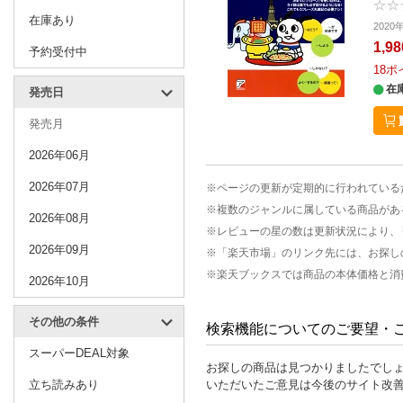
在庫あり
202
1,9
予約受付中
18
ポ
在
発売日
発売月
2026年06月
2026年07月
※ページの更新が定期的に行われている
※複数のジャンルに属している商品があ
2026年08月
※レビューの星の数は更新状況により、
2026年09月
※「楽天市場」のリンク先には、お探し
※楽天ブックスでは商品の本体価格と消
2026年10月
その他の条件
検索機能についてのご要望・
スーパーDEAL対象
お探しの商品は見つかりましたでし
立ち読みあり
いただいたご意見は今後のサイト改