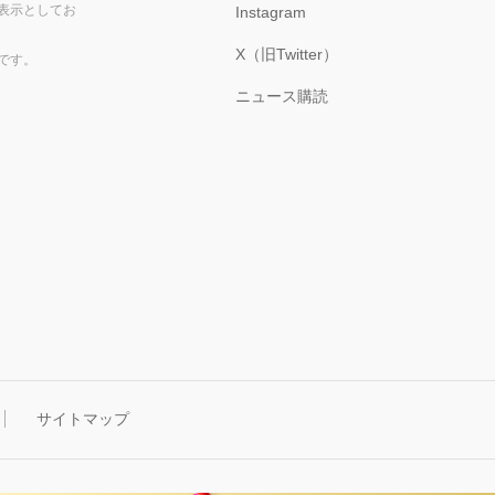
表示としてお
Instagram
X（旧Twitter）
です。
ニュース購読
サイトマップ