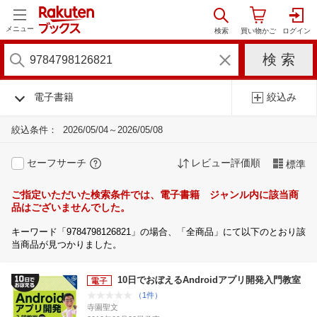
メニュー
電子書籍
絞込み
絞込条件：
2026/05/04～2026/05/08
セーフサーチ
レビュー評価順
標準
ご指定いただいた検索条件では、電子書籍 ジャンル内に該当商
品はございませんでした。
キーワード「9784798126821」の場合、「全商品」にて以下のとおり該
当商品が見つかりました。
10日でおぼえるAndroidアプリ開発入門教室
（1件）
寺園聖文