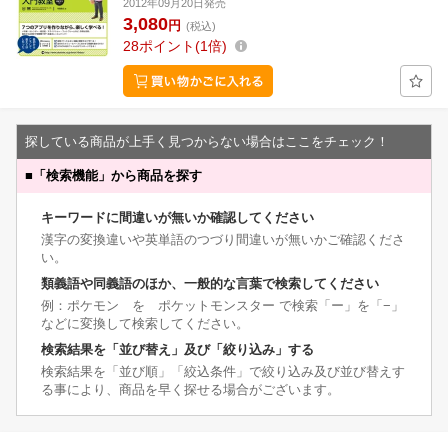
2012年09月20日発売
3,080
円
(税込)
28
ポイント
1倍
探している商品が上手く見つからない場合はここをチェック！
■
「検索機能」から商品を探す
キーワードに間違いが無いか確認してください
漢字の変換違いや英単語のつづり間違いが無いかご確認くださ
い。
類義語や同義語のほか、一般的な言葉で検索してください
例：ポケモン を ポケットモンスター で検索「ー」を「−」
などに変換して検索してください。
検索結果を「並び替え」及び「絞り込み」する
検索結果を「並び順」「絞込条件」で絞り込み及び並び替えす
る事により、商品を早く探せる場合がございます。