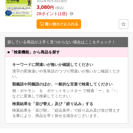
2012年09月20日発売
3,080
円
(税込)
28
ポイント
1倍
探している商品が上手く見つからない場合はここをチェック！
■
「検索機能」から商品を探す
キーワードに間違いが無いか確認してください
漢字の変換違いや英単語のつづり間違いが無いかご確認くださ
い。
類義語や同義語のほか、一般的な言葉で検索してください
例：ポケモン を ポケットモンスター で検索「ー」を「−」
などに変換して検索してください。
検索結果を「並び替え」及び「絞り込み」する
検索結果を「並び順」「絞込条件」で絞り込み及び並び替えす
る事により、商品を早く探せる場合がございます。