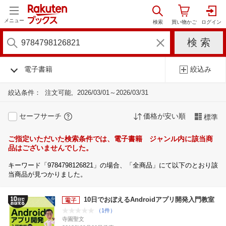
メニュー
電子書籍
絞込み
絞込条件：
注文可能
2026/03/01～2026/03/31
セーフサーチ
価格が安い順
標準
ご指定いただいた検索条件では、電子書籍 ジャンル内に該当商
品はございませんでした。
キーワード「9784798126821」の場合、「全商品」にて以下のとおり該
当商品が見つかりました。
10日でおぼえるAndroidアプリ開発入門教室
（1件）
寺園聖文