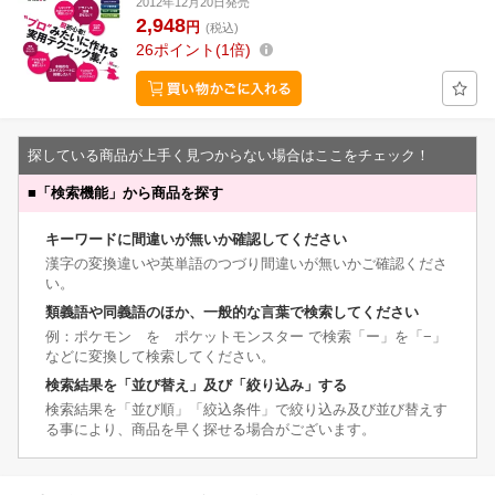
2012年12月20日発売
2,948
円
(税込)
26
ポイント
1倍
探している商品が上手く見つからない場合はここをチェック！
■
「検索機能」から商品を探す
キーワードに間違いが無いか確認してください
漢字の変換違いや英単語のつづり間違いが無いかご確認くださ
い。
類義語や同義語のほか、一般的な言葉で検索してください
例：ポケモン を ポケットモンスター で検索「ー」を「−」
などに変換して検索してください。
検索結果を「並び替え」及び「絞り込み」する
検索結果を「並び順」「絞込条件」で絞り込み及び並び替えす
る事により、商品を早く探せる場合がございます。