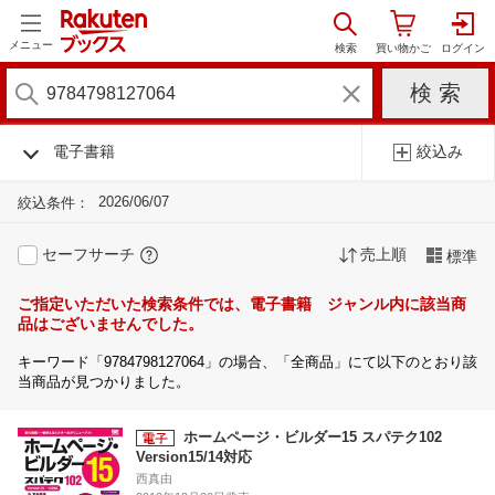
メニュー
電子書籍
絞込み
2026/06/07
絞込条件：
セーフサーチ
売上順
標準
ご指定いただいた検索条件では、電子書籍 ジャンル内に該当商
品はございませんでした。
キーワード「9784798127064」の場合、「全商品」にて以下のとおり該
当商品が見つかりました。
ホームページ・ビルダー15 スパテク102
Version15/14対応
西真由