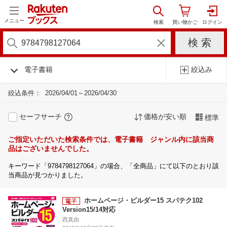
メニュー
電子書籍
絞込み
絞込条件：
2026/04/01～2026/04/30
セーフサーチ
価格が安い順
標準
ご指定いただいた検索条件では、電子書籍 ジャンル内に該当商
品はございませんでした。
キーワード「9784798127064」の場合、「全商品」にて以下のとおり該
当商品が見つかりました。
ホームページ・ビルダー15 スパテク102
Version15/14対応
西真由