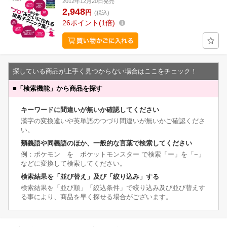
2012年12月20日発売
2,948
円
(税込)
26
ポイント
1倍
探している商品が上手く見つからない場合はここをチェック！
■
「検索機能」から商品を探す
キーワードに間違いが無いか確認してください
漢字の変換違いや英単語のつづり間違いが無いかご確認くださ
い。
類義語や同義語のほか、一般的な言葉で検索してください
例：ポケモン を ポケットモンスター で検索「ー」を「−」
などに変換して検索してください。
検索結果を「並び替え」及び「絞り込み」する
検索結果を「並び順」「絞込条件」で絞り込み及び並び替えす
る事により、商品を早く探せる場合がございます。