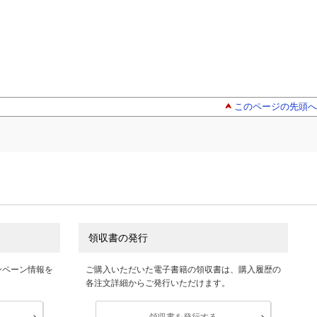
このページの先頭へ
領収書の発行
ンペーン情報を
ご購入いただいた電子書籍の領収書は、購入履歴の
各注文詳細からご発行いただけます。
領収書を発行する