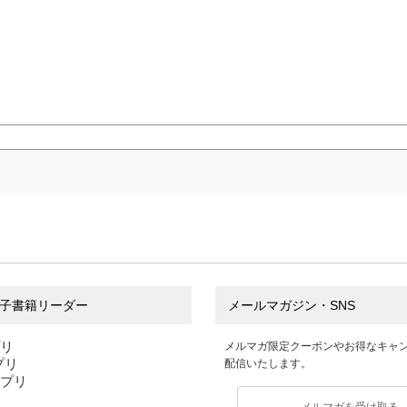
子書籍リーダー
メールマガジン・SNS
プリ
メルマガ限定クーポンやお得なキャ
アプリ
配信いたします。
アプリ
メルマガを受け取る