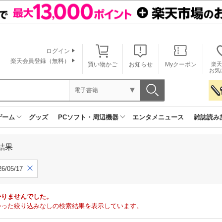
ログイン
楽天会員登録（無料）
買い物かご
お知らせ
Myクーポン
楽天
お気
電子書籍
ゲーム
グッズ
PCソフト・周辺機器
エンタメニュース
雑誌読み
結果
6/05/17
かりませんでした。
で見つかった絞り込みなしの検索結果を表示しています。