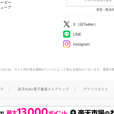
ーダー
ューア
変更・配信
X（旧Twitter）
LINE
Instagram
れるため、サイト内の表示価格がページによって異なる場合がございます。最新の
ップ
楽天Kobo電子書籍ストアトップ
アフィリエイト