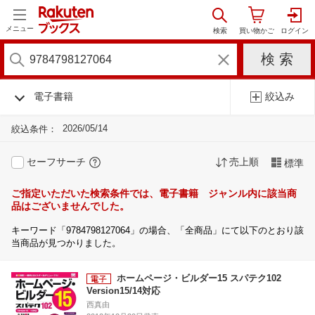
メニュー
電子書籍
絞込み
2026/05/14
絞込条件：
セーフサーチ
売上順
標準
ご指定いただいた検索条件では、電子書籍 ジャンル内に該当商
品はございませんでした。
キーワード「9784798127064」の場合、「全商品」にて以下のとおり該
当商品が見つかりました。
ホームページ・ビルダー15 スパテク102
Version15/14対応
西真由