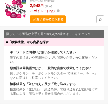
2012年12月20日発売
2,948
円
(税込)
26
ポイント
1倍
探している商品が上手く見つからない場合はここをチェック！
■
「検索機能」から商品を探す
キーワードに間違いが無いか確認してください
漢字の変換違いや英単語のつづり間違いが無いかご確認くださ
い。
類義語や同義語のほか、一般的な言葉で検索してください
例：ポケモン を ポケットモンスター で検索「ー」を「−」
などに変換して検索してください。
検索結果を「並び替え」及び「絞り込み」する
検索結果を「並び順」「絞込条件」で絞り込み及び並び替えす
る事により、商品を早く探せる場合がございます。