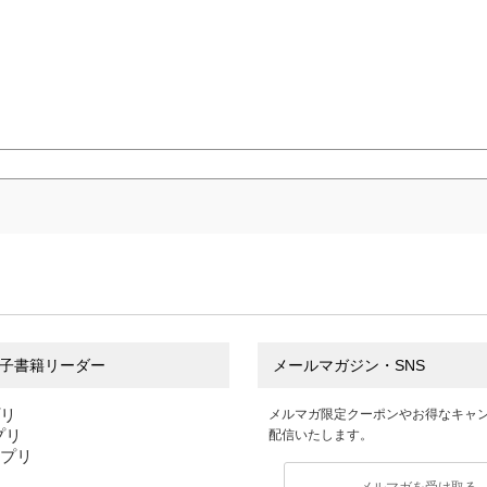
子書籍リーダー
メールマガジン・SNS
プリ
メルマガ限定クーポンやお得なキャ
アプリ
配信いたします。
アプリ
メルマガを受け取る