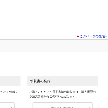
このページの先頭へ
領収書の発行
ンペーン情報を
ご購入いただいた電子書籍の領収書は、購入履歴の
各注文詳細からご発行いただけます。
領収書を発行する