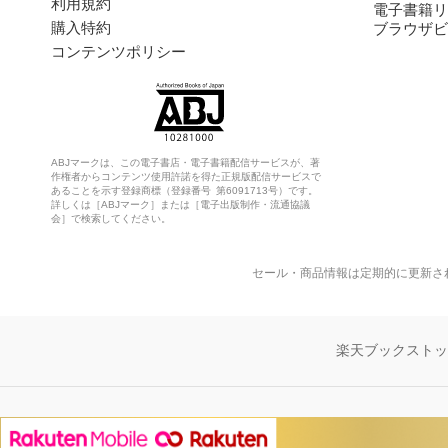
利用規約
電子書籍リ
購入特約
ブラウザビ
コンテンツポリシー
ABJマークは、この電子書店・電子書籍配信サービスが、著
作権者からコンテンツ使用許諾を得た正規版配信サービスで
あることを示す登録商標（登録番号 第6091713号）です。
詳しくは［ABJマーク］または［電子出版制作・流通協議
会］で検索してください。
セール・商品情報は定期的に更新さ
楽天ブックスト