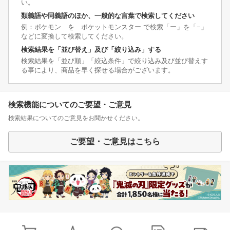
い。
類義語や同義語のほか、一般的な言葉で検索してください
例：ポケモン を ポケットモンスター で検索「ー」を「−」
などに変換して検索してください。
検索結果を「並び替え」及び「絞り込み」する
検索結果を「並び順」「絞込条件」で絞り込み及び並び替えす
る事により、商品を早く探せる場合がございます。
検索機能についてのご要望・ご意見
検索結果についてのご意見をお聞かせください。
ご要望・ご意見はこちら