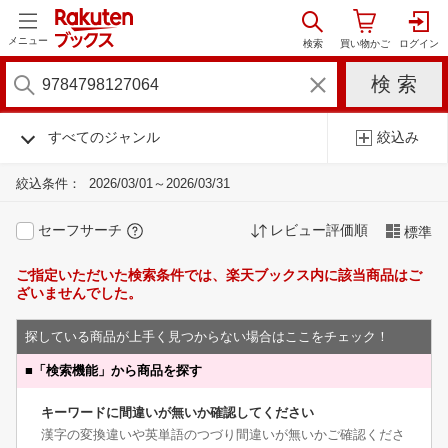
メニュー
すべてのジャンル
絞込み
絞込条件：
2026/03/01～2026/03/31
セーフサーチ
レビュー評価順
標準
ご指定いただいた検索条件では、楽天ブックス内に該当商品はご
ざいませんでした。
探している商品が上手く見つからない場合はここをチェック！
■
「検索機能」から商品を探す
キーワードに間違いが無いか確認してください
漢字の変換違いや英単語のつづり間違いが無いかご確認くださ