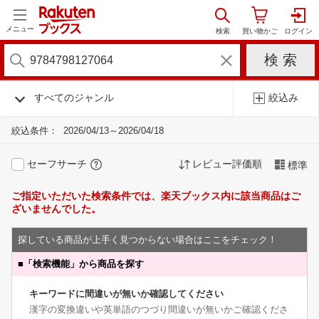
メニュー
すべてのジャンル
絞込み
絞込条件：
2026/04/13～2026/04/18
セーフサーチ
レビュー評価順
標準
ご指定いただいた検索条件では、楽天ブックス内に該当商品はご
ざいませんでした。
探している商品が上手く見つからない場合はここをチェック！
■
「検索機能」から商品を探す
キーワードに間違いが無いか確認してください
漢字の変換違いや英単語のつづり間違いが無いかご確認くださ