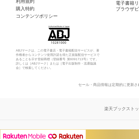
利用規約
電子書籍リ
購入特約
ブラウザビ
コンテンツポリシー
ABJマークは、この電子書店・電子書籍配信サービスが、著
作権者からコンテンツ使用許諾を得た正規版配信サービスで
あることを示す登録商標（登録番号 第6091713号）です。
詳しくは［ABJマーク］または［電子出版制作・流通協議
会］で検索してください。
セール・商品情報は定期的に更新さ
楽天ブックスト