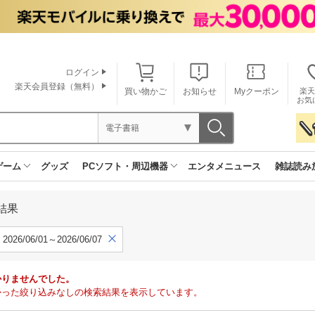
ログイン
楽天会員登録（無料）
買い物かご
お知らせ
Myクーポン
楽天
お気
電子書籍
ゲーム
グッズ
PCソフト・周辺機器
エンタメニュース
雑誌読み
結果
2026/06/01～2026/06/07
かりませんでした。
で見つかった絞り込みなしの検索結果を表示しています。