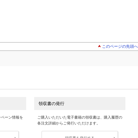
このページの先頭へ
領収書の発行
ンペーン情報を
ご購入いただいた電子書籍の領収書は、購入履歴の
各注文詳細からご発行いただけます。
領収書を発行する