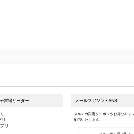
子書籍リーダー
メールマガジン・SNS
プリ
メルマガ限定クーポンやお得なキャ
アプリ
配信いたします。
アプリ
メルマガを受け取る