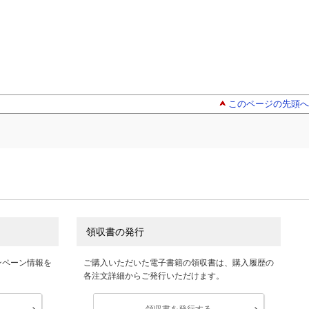
このページの先頭へ
領収書の発行
ンペーン情報を
ご購入いただいた電子書籍の領収書は、購入履歴の
各注文詳細からご発行いただけます。
領収書を発行する