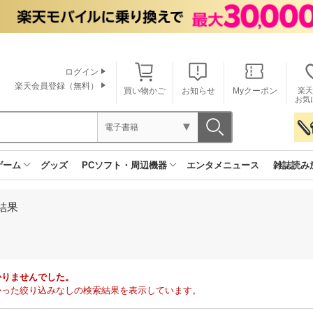
ログイン
楽天会員登録（無料）
買い物かご
お知らせ
Myクーポン
楽天
お気
電子書籍
ゲーム
グッズ
PCソフト・周辺機器
エンタメニュース
雑誌読み
結果
かりませんでした。
で見つかった絞り込みなしの検索結果を表示しています。