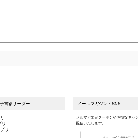
子書籍リーダー
メールマガジン・SNS
プリ
メルマガ限定クーポンやお得なキャ
アプリ
配信いたします。
アプリ
メルマガを受け取る