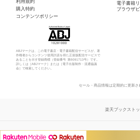
利用規約
電子書籍リ
購入特約
ブラウザビ
コンテンツポリシー
ABJマークは、この電子書店・電子書籍配信サービスが、著
作権者からコンテンツ使用許諾を得た正規版配信サービスで
あることを示す登録商標（登録番号 第6091713号）です。
詳しくは［ABJマーク］または［電子出版制作・流通協議
会］で検索してください。
セール・商品情報は定期的に更新さ
楽天ブックスト