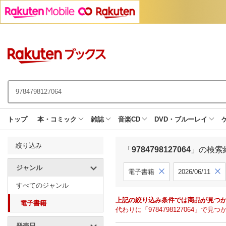
トップ
本・コミック
雑誌
音楽CD
DVD・ブルーレイ
絞り込み
「
9784798127064
」の検索
ジャンル
電子書籍
2026/06/11
すべてのジャンル
上記の絞り込み条件では商品が見つ
電子書籍
代わりに「9784798127064」
発売日