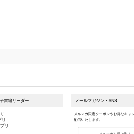
子書籍リーダー
メールマガジン・SNS
プリ
メルマガ限定クーポンやお得なキャ
アプリ
配信いたします。
アプリ
メルマガを受け取る