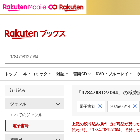
トップ
本・コミック
雑誌
音楽CD
DVD・ブルーレイ
絞り込み
「
9784798127064
」の検索
ジャンル
電子書籍
2026/06/14
すべてのジャンル
上記の絞り込み条件では商品が見つ
電子書籍
代わりに「9784798127064」
発売日