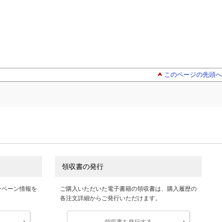
このページの先頭へ
領収書の発行
ンペーン情報を
ご購入いただいた電子書籍の領収書は、購入履歴の
各注文詳細からご発行いただけます。
領収書を発行する