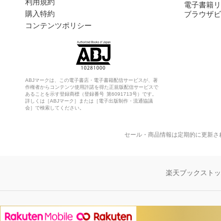
利用規約
電子書籍リ
購入特約
ブラウザビ
コンテンツポリシー
ABJマークは、この電子書店・電子書籍配信サービスが、著
作権者からコンテンツ使用許諾を得た正規版配信サービスで
あることを示す登録商標（登録番号 第6091713号）です。
詳しくは［ABJマーク］または［電子出版制作・流通協議
会］で検索してください。
セール・商品情報は定期的に更新さ
楽天ブックスト