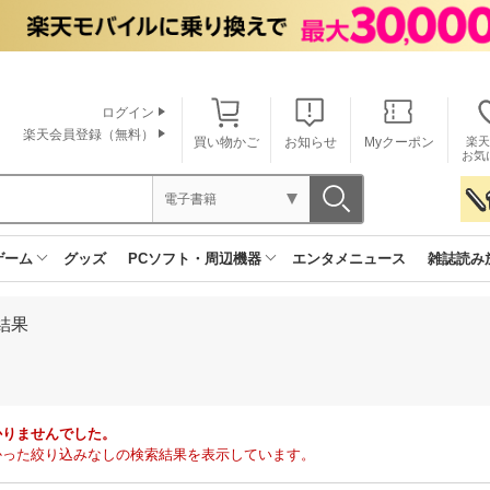
ログイン
楽天会員登録（無料）
買い物かご
お知らせ
Myクーポン
楽天
お気
電子書籍
ゲーム
グッズ
PCソフト・周辺機器
エンタメニュース
雑誌読み
結果
かりませんでした。
で見つかった絞り込みなしの検索結果を表示しています。