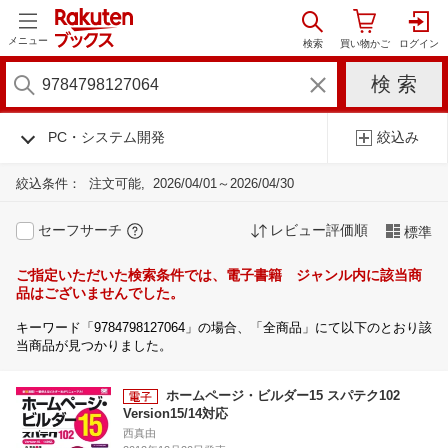
メニュー
PC・システム開発
絞込み
絞込条件：
注文可能
2026/04/01～2026/04/30
セーフサーチ
レビュー評価順
標準
ご指定いただいた検索条件では、電子書籍 ジャンル内に該当商
品はございませんでした。
キーワード「9784798127064」の場合、「全商品」にて以下のとおり該
当商品が見つかりました。
ホームページ・ビルダー15 スパテク102
Version15/14対応
西真由