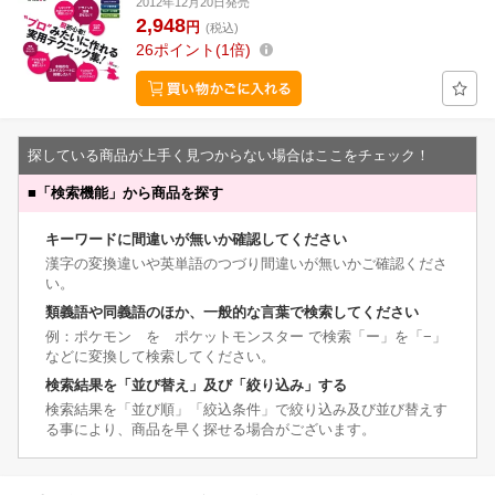
2012年12月20日発売
2,948
円
(税込)
26
ポイント
1倍
探している商品が上手く見つからない場合はここをチェック！
■
「検索機能」から商品を探す
キーワードに間違いが無いか確認してください
漢字の変換違いや英単語のつづり間違いが無いかご確認くださ
い。
類義語や同義語のほか、一般的な言葉で検索してください
例：ポケモン を ポケットモンスター で検索「ー」を「−」
などに変換して検索してください。
検索結果を「並び替え」及び「絞り込み」する
検索結果を「並び順」「絞込条件」で絞り込み及び並び替えす
る事により、商品を早く探せる場合がございます。