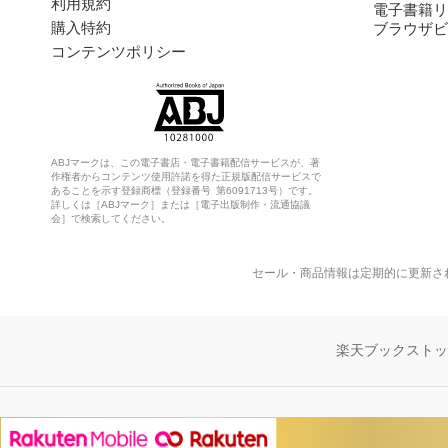
利用規約
電子書籍リ
購入特約
ブラウザビ
コンテンツポリシー
ABJマークは、この電子書店・電子書籍配信サービスが、著
作権者からコンテンツ使用許諾を得た正規版配信サービスで
あることを示す登録商標（登録番号 第6091713号）です。
詳しくは［ABJマーク］または［電子出版制作・流通協議
会］で検索してください。
セール・商品情報は定期的に更新さ
楽天ブックスト