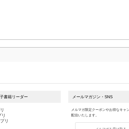
子書籍リーダー
メールマガジン・SNS
プリ
メルマガ限定クーポンやお得なキャ
アプリ
配信いたします。
アプリ
メルマガを受け取る