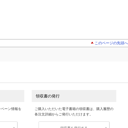
このページの先頭へ
領収書の発行
ンペーン情報を
ご購入いただいた電子書籍の領収書は、購入履歴の
各注文詳細からご発行いただけます。
領収書を発行する