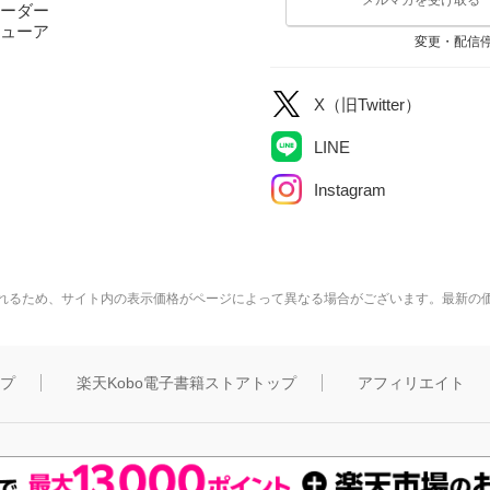
ーダー
ューア
変更・配信
X（旧Twitter）
LINE
Instagram
れるため、サイト内の表示価格がページによって異なる場合がございます。最新の
ップ
楽天Kobo電子書籍ストアトップ
アフィリエイト