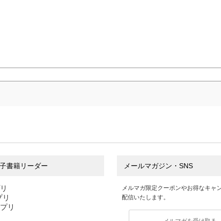
子書籍リーダー
メールマガジン・SNS
プリ
メルマガ限定クーポンやお得なキャ
アプリ
配信いたします。
アプリ
メルマガを受け取る