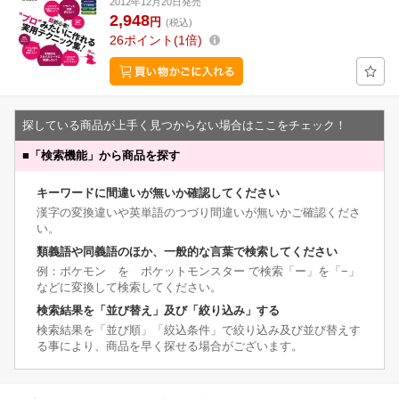
2012年12月20日発売
2,948
円
(税込)
26
ポイント
1倍
探している商品が上手く見つからない場合はここをチェック！
■
「検索機能」から商品を探す
キーワードに間違いが無いか確認してください
漢字の変換違いや英単語のつづり間違いが無いかご確認くださ
い。
類義語や同義語のほか、一般的な言葉で検索してください
例：ポケモン を ポケットモンスター で検索「ー」を「−」
などに変換して検索してください。
検索結果を「並び替え」及び「絞り込み」する
検索結果を「並び順」「絞込条件」で絞り込み及び並び替えす
る事により、商品を早く探せる場合がございます。