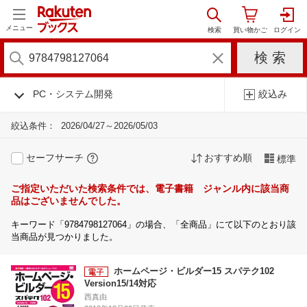
メニュー
PC・システム開発
絞込み
絞込条件：
2026/04/27～2026/05/03
セーフサーチ
おすすめ順
標準
ご指定いただいた検索条件では、電子書籍 ジャンル内に該当商
品はございませんでした。
キーワード「9784798127064」の場合、「全商品」にて以下のとおり該
当商品が見つかりました。
ホームページ・ビルダー15 スパテク102
Version15/14対応
西真由