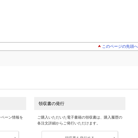
このページの先頭へ
領収書の発行
ンペーン情報を
ご購入いただいた電子書籍の領収書は、購入履歴の
各注文詳細からご発行いただけます。
領収書を発行する