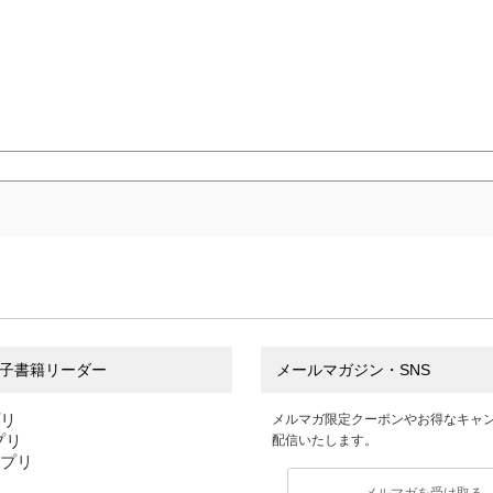
子書籍リーダー
メールマガジン・SNS
プリ
メルマガ限定クーポンやお得なキャ
アプリ
配信いたします。
アプリ
メルマガを受け取る