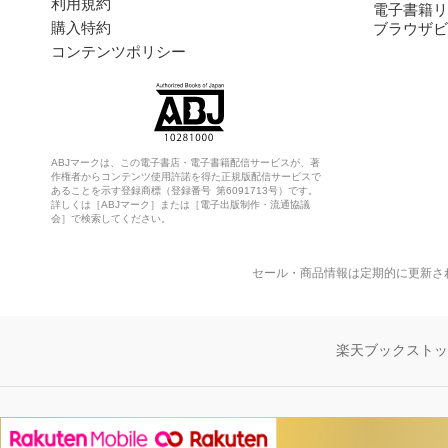
利用規約
電子書籍リ
購入特約
ブラウザビ
コンテンツポリシー
ABJマークは、この電子書店・電子書籍配信サービスが、著
作権者からコンテンツ使用許諾を得た正規版配信サービスで
あることを示す登録商標（登録番号 第6091713号）です。
詳しくは［ABJマーク］または［電子出版制作・流通協議
会］で検索してください。
セール・商品情報は定期的に更新さ
楽天ブックスト