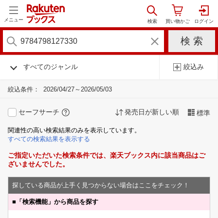
メニュー
すべてのジャンル
絞込み
絞込条件：
2026/04/27～2026/05/03
セーフサーチ
発売日が新しい順
標準
関連性の高い検索結果のみを表示しています。
すべての検索結果を表示する
ご指定いただいた検索条件では、楽天ブックス内に該当商品はご
ざいませんでした。
探している商品が上手く見つからない場合はここをチェック！
■
「検索機能」から商品を探す