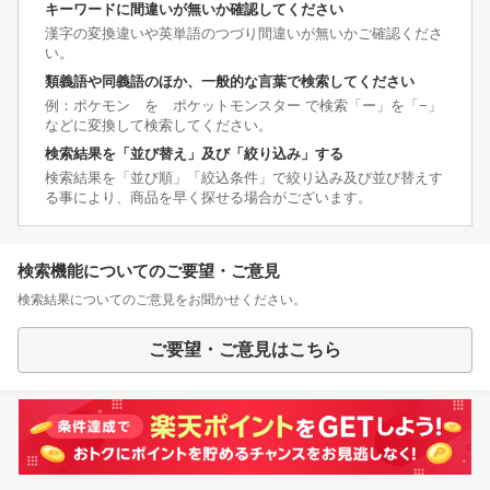
キーワードに間違いが無いか確認してください
漢字の変換違いや英単語のつづり間違いが無いかご確認くださ
い。
類義語や同義語のほか、一般的な言葉で検索してください
例：ポケモン を ポケットモンスター で検索「ー」を「−」
などに変換して検索してください。
検索結果を「並び替え」及び「絞り込み」する
検索結果を「並び順」「絞込条件」で絞り込み及び並び替えす
る事により、商品を早く探せる場合がございます。
検索機能についてのご要望・ご意見
検索結果についてのご意見をお聞かせください。
ご要望・ご意見はこちら