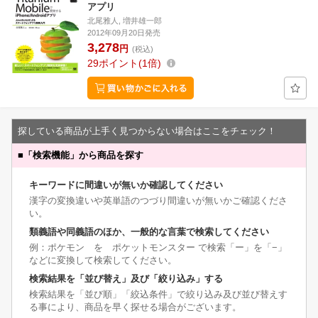
アプリ
北尾雅人, 増井雄一郎
2012年09月20日発売
3,278
円
(税込)
29
ポイント
1倍
探している商品が上手く見つからない場合はここをチェック！
■
「検索機能」から商品を探す
キーワードに間違いが無いか確認してください
漢字の変換違いや英単語のつづり間違いが無いかご確認くださ
い。
類義語や同義語のほか、一般的な言葉で検索してください
例：ポケモン を ポケットモンスター で検索「ー」を「−」
などに変換して検索してください。
検索結果を「並び替え」及び「絞り込み」する
検索結果を「並び順」「絞込条件」で絞り込み及び並び替えす
る事により、商品を早く探せる場合がございます。