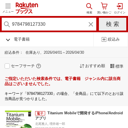
メニュー
電子書籍
絞込み
絞込条件：
在庫あり
2026/04/01～2026/04/30
セーフサーチ
おすすめ順
標準
ご指定いただいた検索条件では、電子書籍 ジャンル内に該当商
品はございませんでした。
キーワード「9784798127330」の場合、「全商品」にて以下のとおり該
当商品が見つかりました。
Titanium Mobileで開発するiPhone/Android
アプリ
北尾雅人, 増井雄一郎