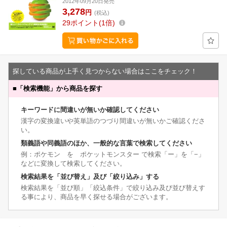
2012年09月20日発売
3,278
円
(税込)
29
ポイント
1倍
探している商品が上手く見つからない場合はここをチェック！
■
「検索機能」から商品を探す
キーワードに間違いが無いか確認してください
漢字の変換違いや英単語のつづり間違いが無いかご確認くださ
い。
類義語や同義語のほか、一般的な言葉で検索してください
例：ポケモン を ポケットモンスター で検索「ー」を「−」
などに変換して検索してください。
検索結果を「並び替え」及び「絞り込み」する
検索結果を「並び順」「絞込条件」で絞り込み及び並び替えす
る事により、商品を早く探せる場合がございます。