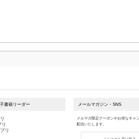
子書籍リーダー
メールマガジン・SNS
プリ
メルマガ限定クーポンやお得なキャ
アプリ
配信いたします。
アプリ
メルマガを受け取る