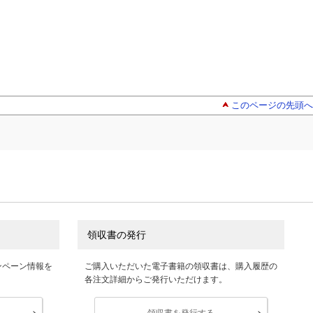
このページの先頭へ
領収書の発行
ンペーン情報を
ご購入いただいた電子書籍の領収書は、購入履歴の
各注文詳細からご発行いただけます。
領収書を発行する