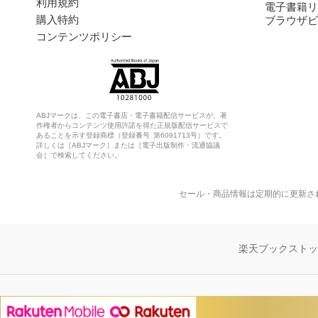
利用規約
電子書籍リ
購入特約
ブラウザビ
コンテンツポリシー
ABJマークは、この電子書店・電子書籍配信サービスが、著
作権者からコンテンツ使用許諾を得た正規版配信サービスで
あることを示す登録商標（登録番号 第6091713号）です。
詳しくは［ABJマーク］または［電子出版制作・流通協議
会］で検索してください。
セール・商品情報は定期的に更新さ
楽天ブックスト