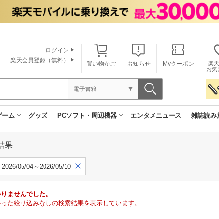
ログイン
楽天会員登録（無料）
買い物かご
お知らせ
Myクーポン
楽天
お気
電子書籍
ゲーム
グッズ
PCソフト・周辺機器
エンタメニュース
雑誌読み
結果
2026/05/04～2026/05/10
かりませんでした。
で見つかった絞り込みなしの検索結果を表示しています。