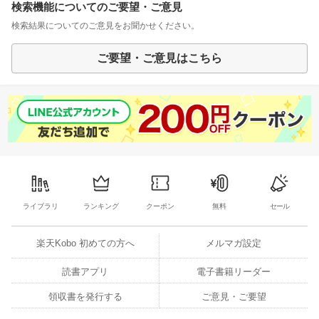
検索機能についてのご要望・ご意見
検索結果についてのご意見をお聞かせください。
ご要望・ご意見はこちら
ライブラリ
ランキング
クーポン
無料
セール
楽天Kobo 初めての方へ
メルマガ設定
読書アプリ
電子書籍リーダー
領収書を発行する
ご意見・ご要望