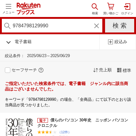
メニュー
電子書籍
絞込み
絞込条件：
2025/06/23～2025/06/29
セーフサーチ
売上順
標準
ご指定いただいた検索条件では、電子書籍 ジャンル内に該当商
品はございませんでした。
キーワード「9784798129990」の場合、「全商品」にて以下のとおり該
当商品が見つかりました。
僕らのパソコン 30年史 ニッポン パソコン
クロニクル
（12件）