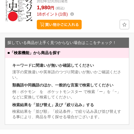
2012年12月20日発売
1,980
円
(税込)
18
ポイント
1倍
探している商品が上手く見つからない場合はここをチェック！
■
「検索機能」から商品を探す
キーワードに間違いが無いか確認してください
漢字の変換違いや英単語のつづり間違いが無いかご確認くださ
い。
類義語や同義語のほか、一般的な言葉で検索してください
例：ポケモン を ポケットモンスター で検索「ー」を「−」
などに変換して検索してください。
検索結果を「並び替え」及び「絞り込み」する
検索結果を「並び順」「絞込条件」で絞り込み及び並び替えす
る事により、商品を早く探せる場合がございます。