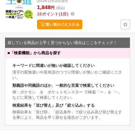
2012年12月20日発売
1,848
円
(税込)
16
ポイント
1倍
探している商品が上手く見つからない場合はここをチェック！
■
「検索機能」から商品を探す
キーワードに間違いが無いか確認してください
漢字の変換違いや英単語のつづり間違いが無いかご確認くださ
い。
類義語や同義語のほか、一般的な言葉で検索してください
例：ポケモン を ポケットモンスター で検索「ー」を「−」
などに変換して検索してください。
検索結果を「並び替え」及び「絞り込み」する
検索結果を「並び順」「絞込条件」で絞り込み及び並び替えす
る事により、商品を早く探せる場合がございます。