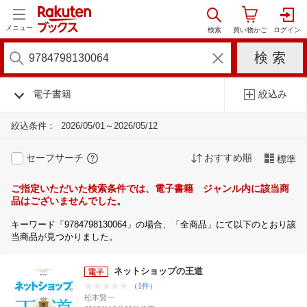
メニュー
電子書籍
絞込み
絞込条件：
2026/05/01～2026/05/12
セーフサーチ
おすすめ順
標準
ご指定いただいた検索条件では、電子書籍 ジャンル内に該当商
品はございませんでした。
キーワード「9784798130064」の場合、「全商品」にて以下のとおり該
当商品が見つかりました。
ネットショップの王道
（1件）
松本賢一