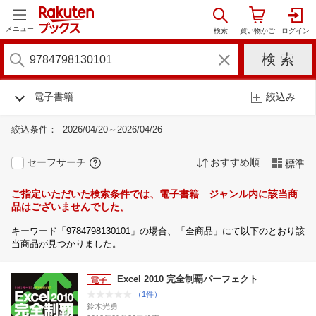
メニュー
電子書籍
絞込み
絞込条件：
2026/04/20～2026/04/26
セーフサーチ
おすすめ順
標準
ご指定いただいた検索条件では、電子書籍 ジャンル内に該当商
品はございませんでした。
キーワード「9784798130101」の場合、「全商品」にて以下のとおり該
当商品が見つかりました。
Excel 2010 完全制覇パーフェクト
（1件）
鈴木光勇