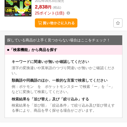
2012年09月20日発売
2,838
円
(税込)
25
ポイント
1倍
探している商品が上手く見つからない場合はここをチェック！
■
「検索機能」から商品を探す
キーワードに間違いが無いか確認してください
漢字の変換違いや英単語のつづり間違いが無いかご確認くださ
い。
類義語や同義語のほか、一般的な言葉で検索してください
例：ポケモン を ポケットモンスター で検索「ー」を「−」
などに変換して検索してください。
検索結果を「並び替え」及び「絞り込み」する
検索結果を「並び順」「絞込条件」で絞り込み及び並び替えす
る事により、商品を早く探せる場合がございます。