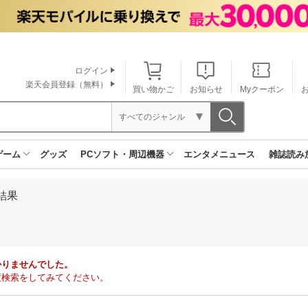
ログイン
楽天会員登録（無料）
買い物かご
お知らせ
Myクーポン
すべてのジャンル
ゲーム
グッズ
PCソフト・周辺機器
エンタメニュース
雑誌読み
結果
かりませんでした。
度検索をしてみてください。