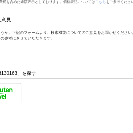
費税を含めた総額表示としております。価格表記については
こちら
をご参照くださ
ご意見
ょうか。下記のフォームより、検索機能についてのご意見をお聞かせください
善の参考にさせていただきます。
130163」を探す