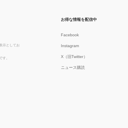
お得な情報を配信中
Facebook
表示としてお
Instagram
X（旧Twitter）
です。
ニュース購読