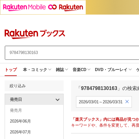
トップ
本・コミック
雑誌
音楽CD
DVD・ブルーレイ
絞り込み
「
9784798130163
」の検索
発売日
2026/03/01～2026/03/31
発売月
「楽天ブックス」内には商品が見つ
2026年06月
キーワードや、条件を変更して、再
2026年07月