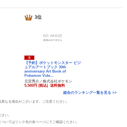
楽天チケット
エンタメニュース
推し楽
3位
【予約】ポケットモンスター ビジ
ュアルアートブック 30th
anniversary Art Book of
Pokemon Vide...
元宮秀介／株式会社ポケモン
5,500円 (税込) 送料無料
総合のランキング一覧を見る >>
は異なる場合がございます。ご注意ください。
ださい。
についてはリンク先の各ページにてご確認ください。