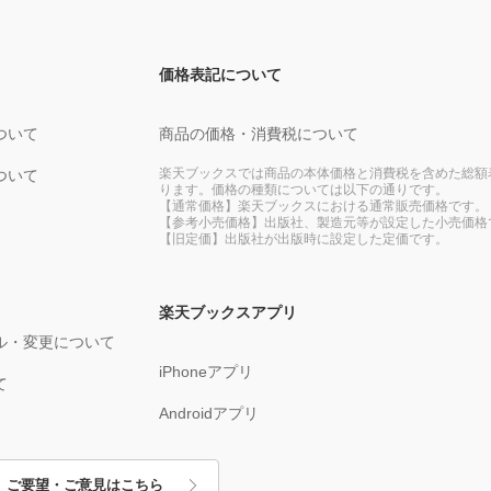
価格表記について
ついて
商品の価格・消費税について
楽天ブックスでは商品の本体価格と消費税を含めた総額
ついて
ります。価格の種類については以下の通りです。
【通常価格】楽天ブックスにおける通常販売価格です。
【参考小売価格】出版社、製造元等が設定した小売価格
【旧定価】出版社が出版時に設定した定価です。
楽天ブックスアプリ
ル・変更について
iPhoneアプリ
て
Androidアプリ
ご要望・ご意見はこちら