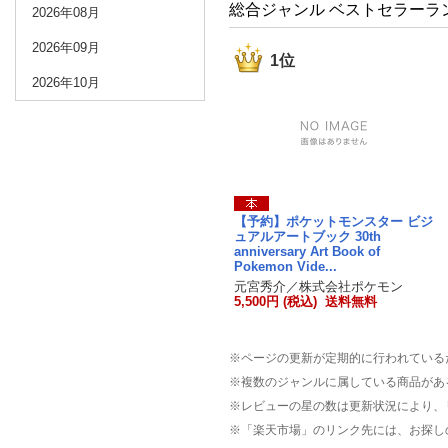
総合ジャンル ベストセラーラ
2026年08月
2026年09月
1位
2026年10月
【予約】ポケットモンスター ビジ
ュアルアートブック 30th
anniversary Art Book of
Pokemon Vide...
元宮秀介／株式会社ポケモン
5,500円 (税込) 送料無料
※ページの更新が定期的に行われている
※複数のジャンルに属している商品があ
※レビューの星の数は更新状況により、
※「楽天市場」のリンク先には、お探し