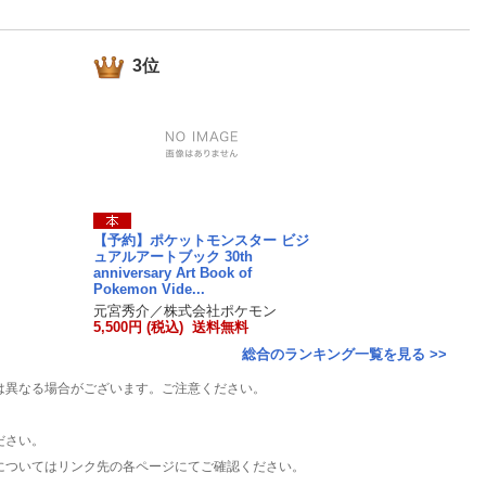
楽天チケット
エンタメニュース
推し楽
3位
【予約】ポケットモンスター ビジ
ュアルアートブック 30th
anniversary Art Book of
Pokemon Vide...
元宮秀介／株式会社ポケモン
5,500円 (税込) 送料無料
総合のランキング一覧を見る >>
は異なる場合がございます。ご注意ください。
ださい。
についてはリンク先の各ページにてご確認ください。