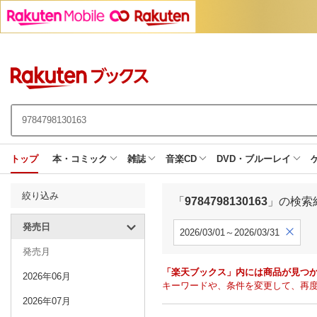
トップ
本・コミック
雑誌
音楽CD
DVD・ブルーレイ
絞り込み
「
9784798130163
」の検索
発売日
2026/03/01～2026/03/31
発売月
「楽天ブックス」内には商品が見つ
2026年06月
キーワードや、条件を変更して、再
2026年07月