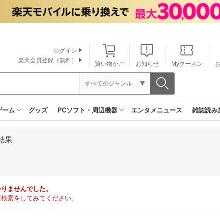
ログイン
楽天会員登録（無料）
買い物かご
お知らせ
Myクーポン
すべてのジャンル
ゲーム
グッズ
PCソフト・周辺機器
エンタメニュース
雑誌読み
結果
かりませんでした。
度検索をしてみてください。