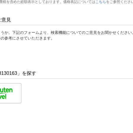
費税を含めた総額表示としております。価格表記については
こちら
をご参照くださ
ご意見
ょうか。下記のフォームより、検索機能についてのご意見をお聞かせください
善の参考にさせていただきます。
130163」を探す