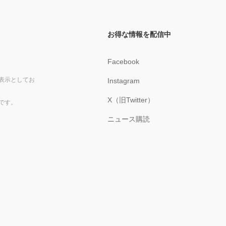
お得な情報を配信中
Facebook
表示としてお
Instagram
X（旧Twitter）
です。
ニュース購読