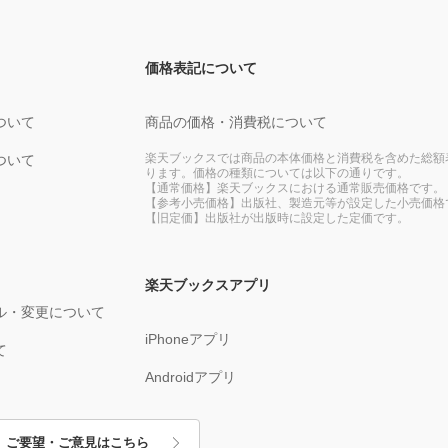
価格表記について
ついて
商品の価格・消費税について
楽天ブックスでは商品の本体価格と消費税を含めた総額
ついて
ります。価格の種類については以下の通りです。
【通常価格】楽天ブックスにおける通常販売価格です。
【参考小売価格】出版社、製造元等が設定した小売価格
【旧定価】出版社が出版時に設定した定価です。
楽天ブックスアプリ
ル・変更について
iPhoneアプリ
て
Androidアプリ
ご要望・ご意見はこちら