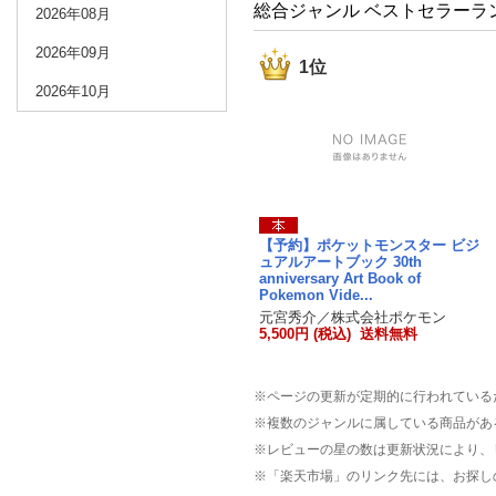
総合ジャンル ベストセラーラ
2026年08月
2026年09月
1位
2026年10月
【予約】ポケットモンスター ビジ
ュアルアートブック 30th
anniversary Art Book of
Pokemon Vide...
元宮秀介／株式会社ポケモン
5,500円 (税込) 送料無料
※ページの更新が定期的に行われている
※複数のジャンルに属している商品があ
※レビューの星の数は更新状況により、
※「楽天市場」のリンク先には、お探し