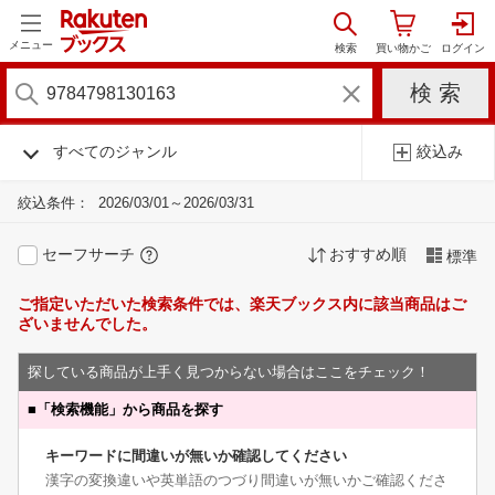
メニュー
すべてのジャンル
絞込み
絞込条件：
2026/03/01～2026/03/31
セーフサーチ
おすすめ順
標準
ご指定いただいた検索条件では、楽天ブックス内に該当商品はご
ざいませんでした。
探している商品が上手く見つからない場合はここをチェック！
■
「検索機能」から商品を探す
キーワードに間違いが無いか確認してください
漢字の変換違いや英単語のつづり間違いが無いかご確認くださ