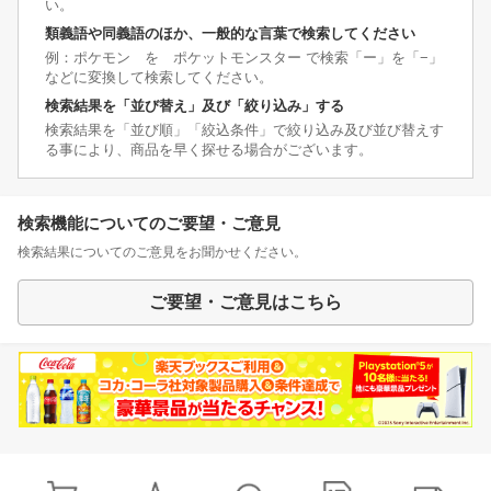
い。
類義語や同義語のほか、一般的な言葉で検索してください
例：ポケモン を ポケットモンスター で検索「ー」を「−」
などに変換して検索してください。
検索結果を「並び替え」及び「絞り込み」する
検索結果を「並び順」「絞込条件」で絞り込み及び並び替えす
る事により、商品を早く探せる場合がございます。
検索機能についてのご要望・ご意見
検索結果についてのご意見をお聞かせください。
ご要望・ご意見はこちら