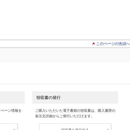
このページの先頭へ
領収書の発行
ンペーン情報を
ご購入いただいた電子書籍の領収書は、購入履歴の
各注文詳細からご発行いただけます。
領収書を発行する