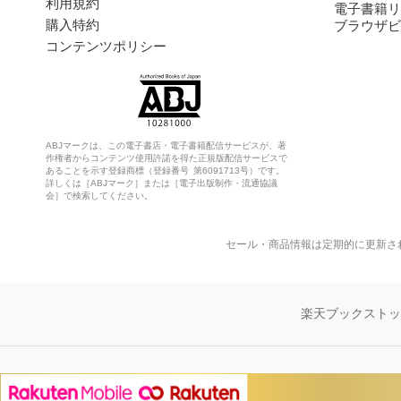
利用規約
電子書籍リ
購入特約
ブラウザビ
コンテンツポリシー
ABJマークは、この電子書店・電子書籍配信サービスが、著
作権者からコンテンツ使用許諾を得た正規版配信サービスで
あることを示す登録商標（登録番号 第6091713号）です。
詳しくは［ABJマーク］または［電子出版制作・流通協議
会］で検索してください。
セール・商品情報は定期的に更新さ
楽天ブックスト