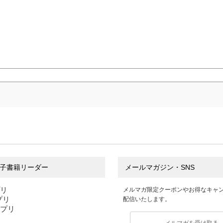
子書籍リーダー
メールマガジン・SNS
プリ
メルマガ限定クーポンやお得なキャ
アプリ
配信いたします。
アプリ
メルマガを受け取る