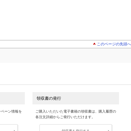
このページの先頭へ
領収書の発行
ンペーン情報を
ご購入いただいた電子書籍の領収書は、購入履歴の
各注文詳細からご発行いただけます。
領収書を発行する