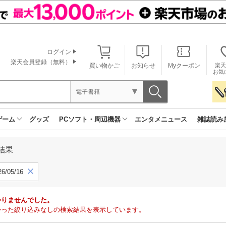
ログイン
楽天会員登録（無料）
買い物かご
お知らせ
Myクーポン
楽天
お気
電子書籍
ゲーム
グッズ
PCソフト・周辺機器
エンタメニュース
雑誌読み
結果
6/05/16
かりませんでした。
で見つかった絞り込みなしの検索結果を表示しています。