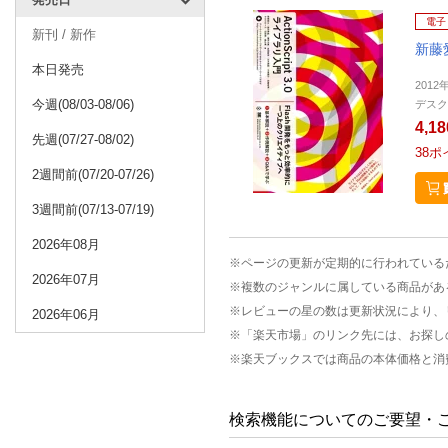
電子
新刊 / 新作
新藤愛
本日発売
2012
今週(08/03-08/06)
デスク
4,1
先週(07/27-08/02)
38
ポ
2週間前(07/20-07/26)
3週間前(07/13-07/19)
2026年08月
※ページの更新が定期的に行われている
2026年07月
※複数のジャンルに属している商品があ
※レビューの星の数は更新状況により、
2026年06月
※「楽天市場」のリンク先には、お探し
※楽天ブックスでは商品の本体価格と消
検索機能についてのご要望・