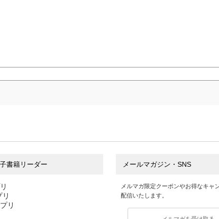
子書籍リーダー
メールマガジン・SNS
プリ
メルマガ限定クーポンやお得なキャ
アプリ
配信いたします。
アプリ
メルマガを受け取る