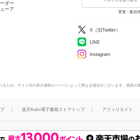
ーダー
ューア
変更・配信
X（旧Twitter）
LINE
Instagram
れるため、サイト内の表示価格がページによって異なる場合がございます。最新の
ップ
楽天Kobo電子書籍ストアトップ
アフィリエイト