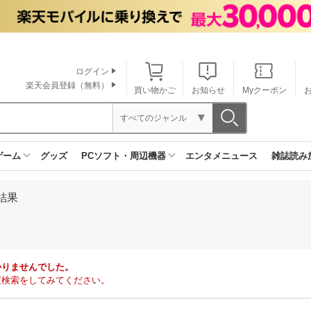
ログイン
楽天会員登録（無料）
買い物かご
お知らせ
Myクーポン
すべてのジャンル
ゲーム
グッズ
PCソフト・周辺機器
エンタメニュース
雑誌読み
結果
かりませんでした。
度検索をしてみてください。