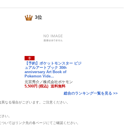
楽天チケット
エンタメニュース
推し楽
3位
【予約】ポケットモンスター ビジ
ュアルアートブック 30th
anniversary Art Book of
Pokemon Vide...
元宮秀介／株式会社ポケモン
5,500円 (税込) 送料無料
総合のランキング一覧を見る >>
は異なる場合がございます。ご注意ください。
ださい。
についてはリンク先の各ページにてご確認ください。