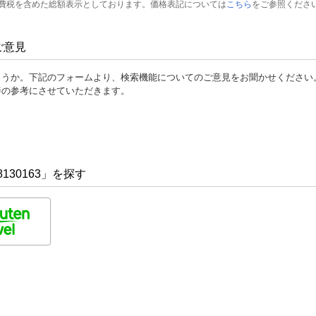
費税を含めた総額表示としております。価格表記については
こちら
をご参照くださ
ご意見
ょうか。下記のフォームより、検索機能についてのご意見をお聞かせください
善の参考にさせていただきます。
130163」を探す