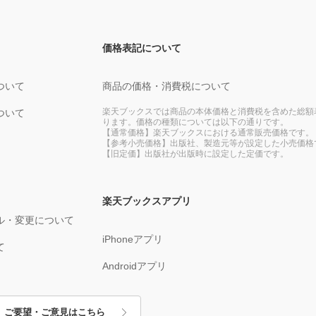
価格表記について
ついて
商品の価格・消費税について
楽天ブックスでは商品の本体価格と消費税を含めた総額
ついて
ります。価格の種類については以下の通りです。
【通常価格】楽天ブックスにおける通常販売価格です。
【参考小売価格】出版社、製造元等が設定した小売価格
【旧定価】出版社が出版時に設定した定価です。
楽天ブックスアプリ
ル・変更について
iPhoneアプリ
て
Androidアプリ
ご要望・ご意見はこちら