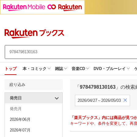
トップ
本・コミック
雑誌
音楽CD
DVD・ブルーレイ
絞り込み
「
9784798130163
」の検索
発売日
2026/04/27～2026/05/03
発売月
「楽天ブックス」内には商品が見つ
2026年06月
キーワードや、条件を変更して、再
2026年07月