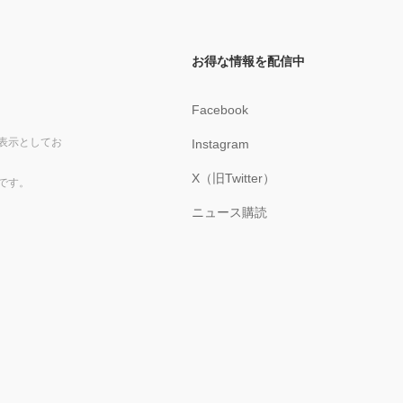
お得な情報を配信中
Facebook
表示としてお
Instagram
X（旧Twitter）
です。
ニュース購読