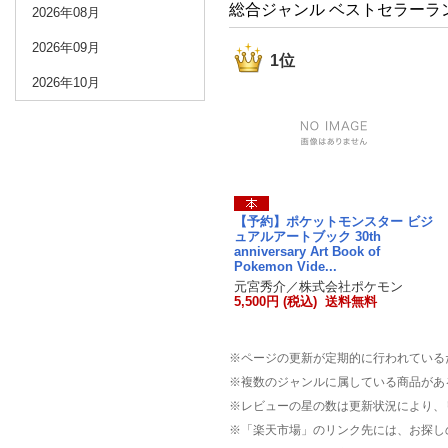
総合ジャンル ベストセラーラ
2026年08月
2026年09月
1位
2026年10月
【予約】ポケットモンスター ビジ
ュアルアートブック 30th
anniversary Art Book of
Pokemon Vide...
元宮秀介／株式会社ポケモン
5,500円 (税込) 送料無料
※ページの更新が定期的に行われている
※複数のジャンルに属している商品があ
※レビューの星の数は更新状況により、
※「楽天市場」のリンク先には、お探し