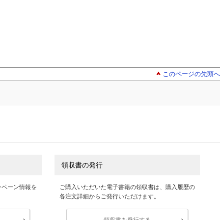
このページの先頭へ
領収書の発行
ンペーン情報を
ご購入いただいた電子書籍の領収書は、購入履歴の
各注文詳細からご発行いただけます。
領収書を発行する