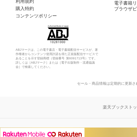
利用規約
電子書籍リ
購入特約
ブラウザビ
コンテンツポリシー
ABJマークは、この電子書店・電子書籍配信サービスが、著
作権者からコンテンツ使用許諾を得た正規版配信サービスで
あることを示す登録商標（登録番号 第6091713号）です。
詳しくは［ABJマーク］または［電子出版制作・流通協議
会］で検索してください。
セール・商品情報は定期的に更新さ
楽天ブックスト