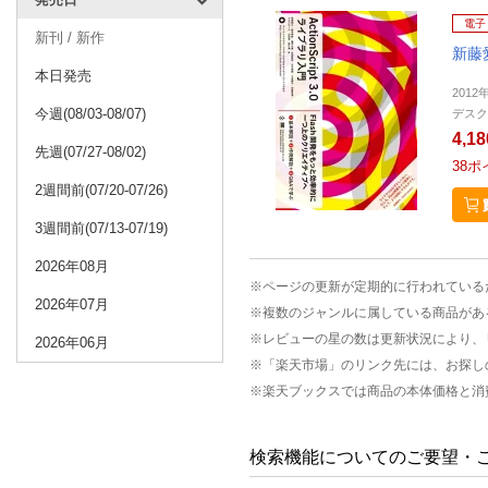
電子
新刊 / 新作
新藤愛
本日発売
2012
今週(08/03-08/07)
デスク
4,1
先週(07/27-08/02)
38
ポ
2週間前(07/20-07/26)
3週間前(07/13-07/19)
2026年08月
※ページの更新が定期的に行われている
2026年07月
※複数のジャンルに属している商品があ
※レビューの星の数は更新状況により、
2026年06月
※「楽天市場」のリンク先には、お探し
※楽天ブックスでは商品の本体価格と消
検索機能についてのご要望・