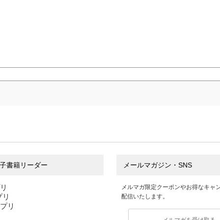
子書籍リーダー
メールマガジン・SNS
プリ
メルマガ限定クーポンやお得なキャ
アプリ
配信いたします。
アプリ
メルマガを受け取る