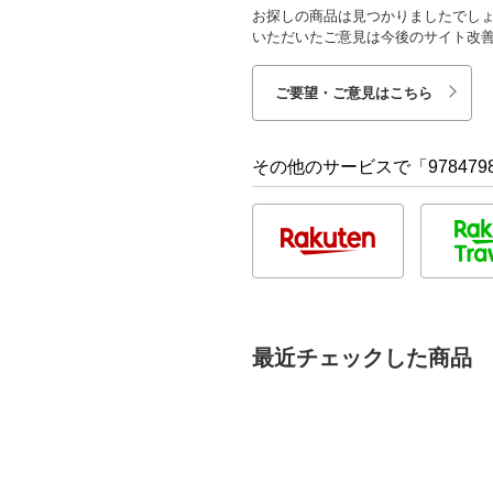
お探しの商品は見つかりましたでし
いただいたご意見は今後のサイト改
ご要望・ご意見はこちら
その他のサービスで「9784798
最近チェックした商品