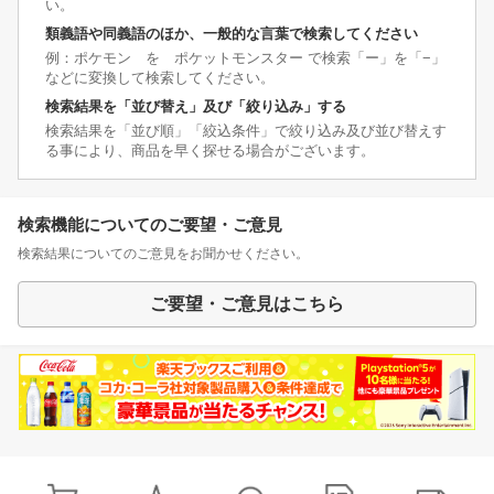
い。
類義語や同義語のほか、一般的な言葉で検索してください
例：ポケモン を ポケットモンスター で検索「ー」を「−」
などに変換して検索してください。
検索結果を「並び替え」及び「絞り込み」する
検索結果を「並び順」「絞込条件」で絞り込み及び並び替えす
る事により、商品を早く探せる場合がございます。
検索機能についてのご要望・ご意見
検索結果についてのご意見をお聞かせください。
ご要望・ご意見はこちら