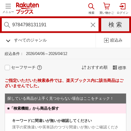
メニュー
すべてのジャンル
絞込み
絞込条件：
2026/04/06～2026/04/12
セーフサーチ
おすすめ順
標準
ご指定いただいた検索条件では、楽天ブックス内に該当商品はご
ざいませんでした。
探している商品が上手く見つからない場合はここをチェック！
■
「検索機能」から商品を探す
キーワードに間違いが無いか確認してください
漢字の変換違いや英単語のつづり間違いが無いかご確認くださ