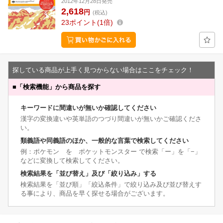
2012年12月28日発売
2,618
円
(税込)
23
ポイント
1倍
探している商品が上手く見つからない場合はここをチェック！
■
「検索機能」から商品を探す
キーワードに間違いが無いか確認してください
漢字の変換違いや英単語のつづり間違いが無いかご確認くださ
い。
類義語や同義語のほか、一般的な言葉で検索してください
例：ポケモン を ポケットモンスター で検索「ー」を「−」
などに変換して検索してください。
検索結果を「並び替え」及び「絞り込み」する
検索結果を「並び順」「絞込条件」で絞り込み及び並び替えす
る事により、商品を早く探せる場合がございます。