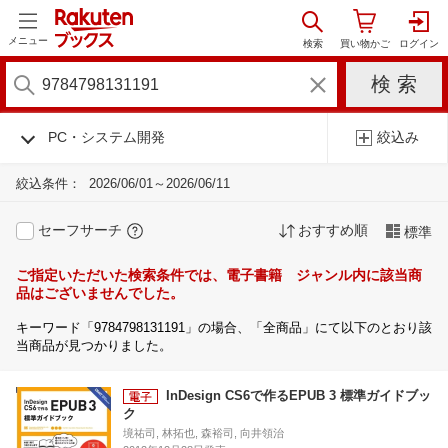
メニュー
PC・システム開発
絞込み
絞込条件：
2026/06/01～2026/06/11
セーフサーチ
おすすめ順
標準
ご指定いただいた検索条件では、電子書籍 ジャンル内に該当商
品はございませんでした。
キーワード「9784798131191」の場合、「全商品」にて以下のとおり該
当商品が見つかりました。
InDesign CS6で作るEPUB 3 標準ガイドブッ
ク
境祐司, 林拓也, 森裕司, 向井領治