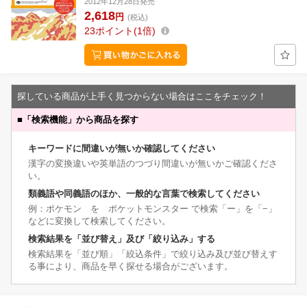
2012年12月28日発売
2,618
円
(税込)
23
ポイント
1倍
探している商品が上手く見つからない場合はここをチェック！
■
「検索機能」から商品を探す
キーワードに間違いが無いか確認してください
漢字の変換違いや英単語のつづり間違いが無いかご確認くださ
い。
類義語や同義語のほか、一般的な言葉で検索してください
例：ポケモン を ポケットモンスター で検索「ー」を「−」
などに変換して検索してください。
検索結果を「並び替え」及び「絞り込み」する
検索結果を「並び順」「絞込条件」で絞り込み及び並び替えす
る事により、商品を早く探せる場合がございます。