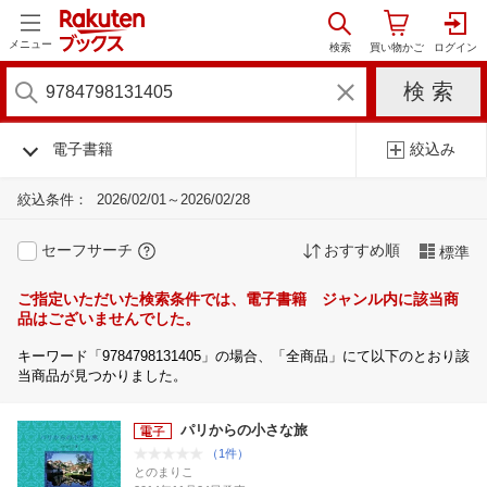
メニュー
電子書籍
絞込み
絞込条件：
2026/02/01～2026/02/28
セーフサーチ
おすすめ順
標準
ご指定いただいた検索条件では、電子書籍 ジャンル内に該当商
品はございませんでした。
キーワード「9784798131405」の場合、「全商品」にて以下のとおり該
当商品が見つかりました。
パリからの小さな旅
（1件）
とのまりこ