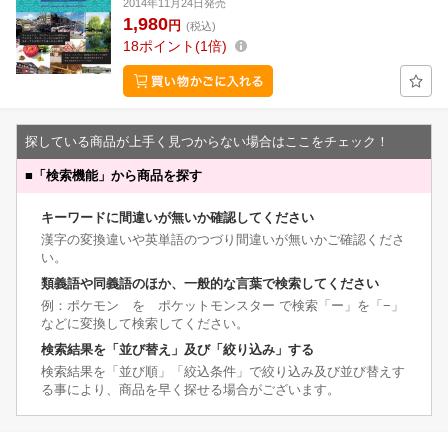
2014年11月24日発売
1,980
円
(税込)
18
ポイント
1倍
探している商品が上手く見つからない場合はここをチェック！
■
「検索機能」から商品を探す
キーワードに間違いが無いか確認してください
漢字の変換違いや英単語のつづり間違いが無いかご確認くださ
い。
類義語や同義語のほか、一般的な言葉で検索してください
例：ポケモン を ポケットモンスター で検索「ー」を「−」
などに変換して検索してください。
検索結果を「並び替え」及び「絞り込み」する
検索結果を「並び順」「絞込条件」で絞り込み及び並び替えす
る事により、商品を早く探せる場合がございます。