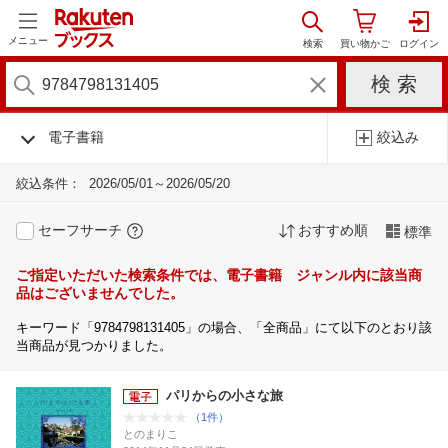
メニュー
電子書籍
絞込み
絞込条件：
2026/05/01～2026/05/20
セーフサーチ
おすすめ順
標準
ご指定いただいた検索条件では、電子書籍 ジャンル内に該当商
品はございませんでした。
キーワード「9784798131405」の場合、「全商品」にて以下のとおり該
当商品が見つかりました。
パリからの小さな旅
（1件）
とのまりこ