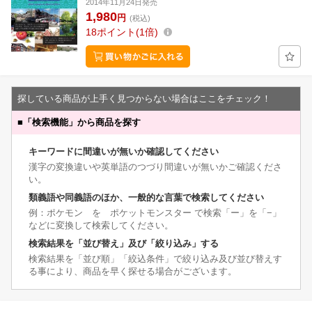
2014年11月24日発売
1,980
円
(税込)
18
ポイント
1倍
探している商品が上手く見つからない場合はここをチェック！
■
「検索機能」から商品を探す
キーワードに間違いが無いか確認してください
漢字の変換違いや英単語のつづり間違いが無いかご確認くださ
い。
類義語や同義語のほか、一般的な言葉で検索してください
例：ポケモン を ポケットモンスター で検索「ー」を「−」
などに変換して検索してください。
検索結果を「並び替え」及び「絞り込み」する
検索結果を「並び順」「絞込条件」で絞り込み及び並び替えす
る事により、商品を早く探せる場合がございます。